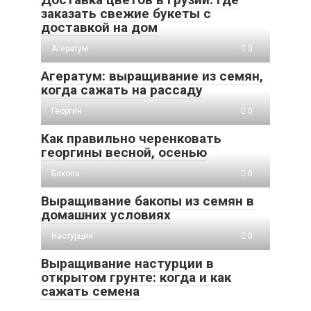
заказать свежие букеты с
доставкой на дом
Агератум
0
Агератум: выращивание из семян,
когда сажать на рассаду
Георгин
0
Как правильно черенковать
георгины весной, осенью
Бакопа
0
Выращивание бакопы из семян в
домашних условиях
Настурция
0
Выращивание настурции в
открытом грунте: когда и как
сажать семена