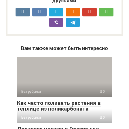
друзьями:
Вам также может быть интересно
Без рубрики
0
Как часто поливать растения в
теплице из поликарбоната
Без рубрики
0
Доставка цветов в Грузии: где