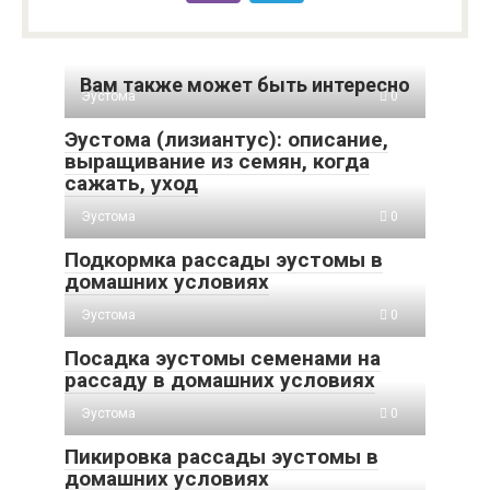
Вам также может быть интересно
Эустома
0
Эустома (лизиантус): описание,
выращивание из семян, когда
сажать, уход
Эустома
0
Подкормка рассады эустомы в
домашних условиях
Эустома
0
Посадка эустомы семенами на
рассаду в домашних условиях
Эустома
0
Пикировка рассады эустомы в
домашних условиях