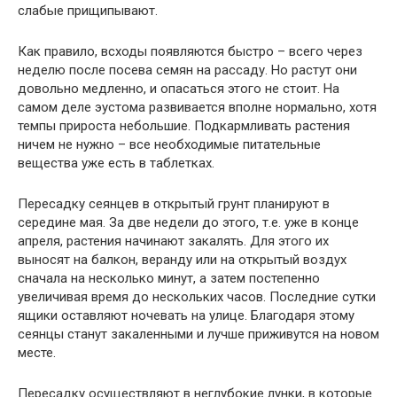
слабые прищипывают.
Как правило, всходы появляются быстро – всего через
неделю после посева семян на рассаду. Но растут они
довольно медленно, и опасаться этого не стоит. На
самом деле эустома развивается вполне нормально, хотя
темпы прироста небольшие. Подкармливать растения
ничем не нужно – все необходимые питательные
вещества уже есть в таблетках.
Пересадку сеянцев в открытый грунт планируют в
середине мая. За две недели до этого, т.е. уже в конце
апреля, растения начинают закалять. Для этого их
выносят на балкон, веранду или на открытый воздух
сначала на несколько минут, а затем постепенно
увеличивая время до нескольких часов. Последние сутки
ящики оставляют ночевать на улице. Благодаря этому
сеянцы станут закаленными и лучше приживутся на новом
месте.
Пересадку осуществляют в неглубокие лунки, в которые