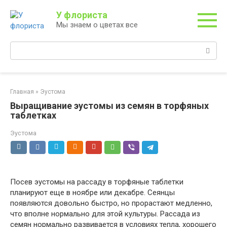
Перейти
У флориста
к
Мы знаем о цветах все
контенту
Поиск:
Главная
»
Эустома
Выращивание эустомы из семян в торфяных
таблетках
Эустома
Посев эустомы на рассаду в торфяные таблетки
планируют еще в ноябре или декабре. Сеянцы
появляются довольно быстро, но прорастают медленно,
что вполне нормально для этой культуры. Рассада из
семян нормально развивается в условиях тепла, хорошего