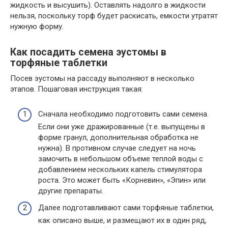
жидкость и высушить). Оставлять надолго в жидкости
нельзя, поскольку торф будет раскисать, емкости утратят
нужную форму.
Как посадить семена эустомы в
торфяные таблетки
Посев эустомы на рассаду выполняют в несколько
этапов. Пошаговая инструкция такая:
Сначала необходимо подготовить сами семена.
Если они уже дражированные (т.е. выпущены в
форме гранул, дополнительная обработка не
нужна). В противном случае следует на ночь
замочить в небольшом объеме теплой воды с
добавлением нескольких капель стимулятора
роста. Это может быть «Корневин», «Эпин» или
другие препараты.
Далее подготавливают сами торфяные таблетки,
как описано выше, и размещают их в один ряд,