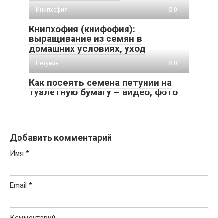
Книпхофия
0
Книпхофия (книфофия):
выращивание из семян в
домашних условиях, уход
Петуния
0
Как посеять семена петунии на
туалетную бумагу – видео, фото
Добавить комментарий
Имя
*
Email
*
Комментарий