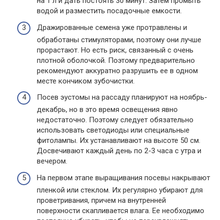
на 1 л и дать постоять 30 минут. Затем промыть
водой и разместить посадочные емкости.
Дражированные семена уже протравлены и
обработаны стимуляторами, поэтому они лучше
прорастают. Но есть риск, связанный с очень
плотной оболочкой. Поэтому предварительно
рекомендуют аккуратно разрушить ее в одном
месте кончиком зубочистки.
Посев эустомы на рассаду планируют на ноябрь-
декабрь, но в это время освещения явно
недостаточно. Поэтому следует обязательно
использовать светодиоды или специальные
фитолампы. Их устанавливают на высоте 50 см.
Досвечивают каждый день по 2-3 часа с утра и
вечером.
На первом этапе выращивания посевы накрывают
пленкой или стеклом. Их регулярно убирают для
проветривания, причем на внутренней
поверхности скапливается влага. Ее необходимо